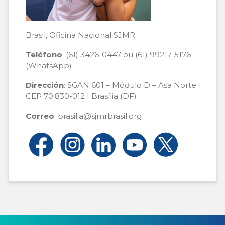
Brasil, Oficina Nacional SJMR
Teléfono
: (61) 3426-0447 ou (61) 99217-5176
(WhatsApp)
Dirección
: SGAN 601 – Módulo D – Asa Norte
CEP 70.830-012 | Brasília (DF)
Correo
: brasilia@sjmrbrasil.org