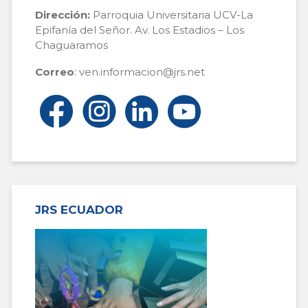
Dirección:
Parroquia Universitaria UCV-La
Epifanía del Señor. Av. Los Estadios – Los
Chaguaramos
Correo
: ven.informacion@jrs.net
JRS ECUADOR