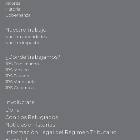
Valores
Historia
Gobernanza
Nuestro trabajo
Nuestras prioridades
Nuestro Impacto
¿Dónde trabajamos?
JRS En el mundo
JRS México
JRS Ecuador
JRS Venezuela
JRS Colombia
Involúcrate
Dona
Con Los Refugiados
Noticias e historias
Información Legal del Régimen Tributario
Especial