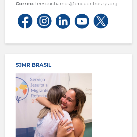
Correo
: teescuchamos@encuentros-sjs.org
SJMR BRASIL