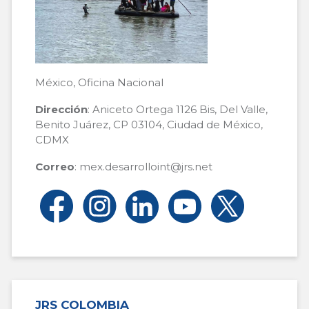
México, Oficina Nacional
Dirección
: Aniceto Ortega 1126 Bis, Del Valle,
Benito Juárez, CP 03104, Ciudad de México,
CDMX
Correo
: mex.desarrolloint@jrs.net
JRS COLOMBIA