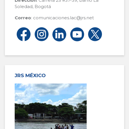
Dirección
: Carrera 25 #37-39, barrio La
Soledad, Bogotá
Correo
: comunicaciones.lac@jrs.net
JRS MÉXICO