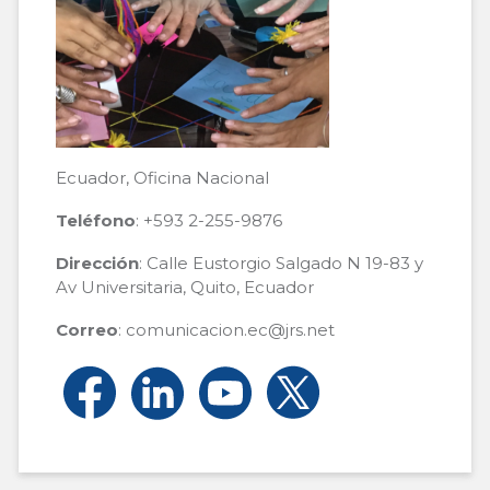
Ecuador, Oficina Nacional
Teléfono
: +593 2-255-9876
Dirección
: Calle Eustorgio Salgado N 19-83 y
Av Universitaria, Quito, Ecuador
Correo
: comunicacion.ec@jrs.net