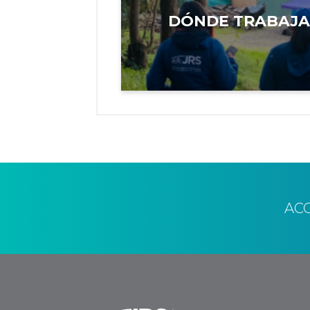
DÓNDE TRABAJ
AC