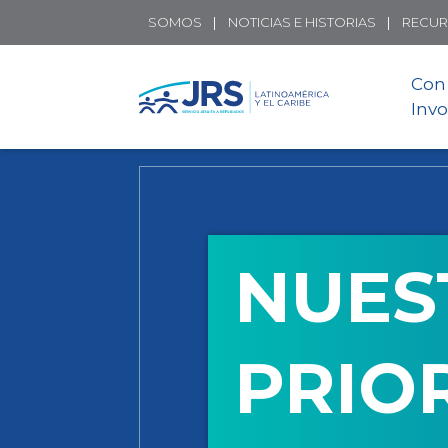
SOMOS
NOTICIAS E HISTORIAS
RECU
Con
Invo
NUES
PRIO