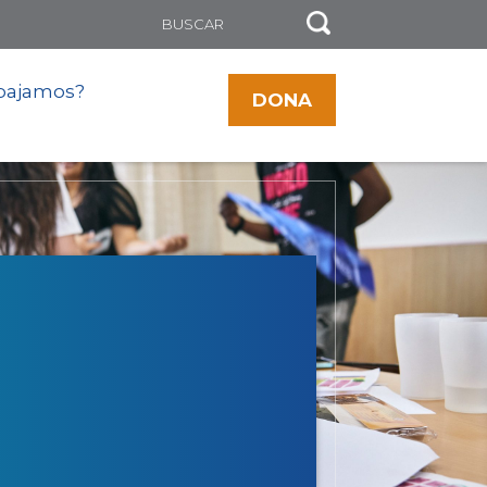
bajamos?
DONA