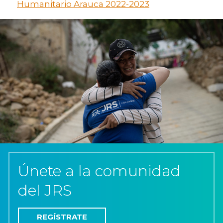
Humanitario Arauca 2022-2023
Únete a la comunidad
del JRS
REGÍSTRATE