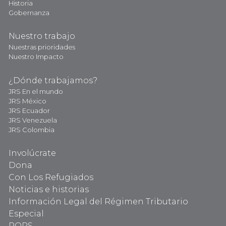
Historia
Gobernanza
Nuestro trabajo
Nuestras prioridades
Nuestro Impacto
¿Dónde trabajamos?
JRS En el mundo
JRS México
JRS Ecuador
JRS Venezuela
JRS Colombia
Involúcrate
Dona
Con Los Refugiados
Noticias e historias
Información Legal del Régimen Tributario
Especial
PQRS