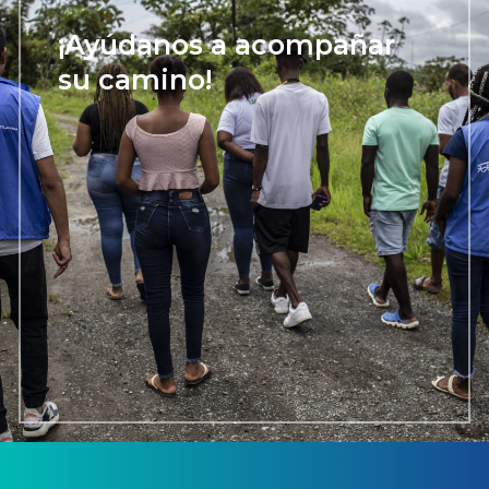
¡Ayúdanos a acompañar
su camino!