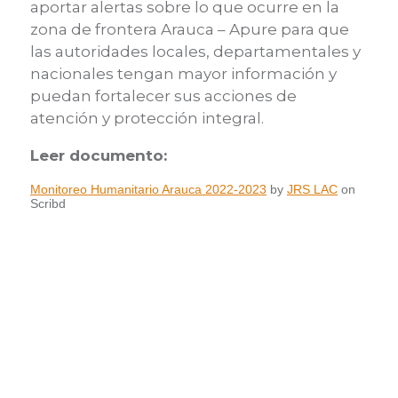
aportar alertas sobre lo que ocurre en la
zona de frontera Arauca – Apure para que
las autoridades locales, departamentales y
nacionales tengan mayor información y
puedan fortalecer sus acciones de
atención y protección integral.
Leer documento:
Monitoreo Humanitario Arauca 2022-2023
by
JRS LAC
on
Scribd