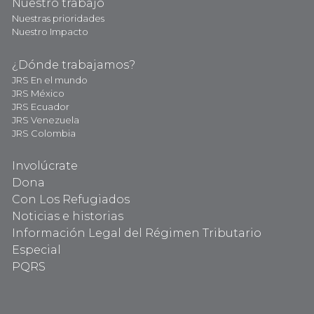
Nuestro trabajo
Nuestras prioridades
Nuestro Impacto
¿Dónde trabajamos?
JRS En el mundo
JRS México
JRS Ecuador
JRS Venezuela
JRS Colombia
Involúcrate
Dona
Con Los Refugiados
Noticias e historias
Información Legal del Régimen Tributario
Especial
PQRS