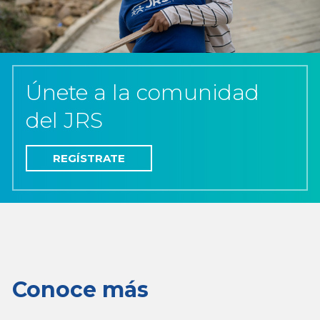
Únete a la comunidad
del JRS
REGÍSTRATE
Conoce más