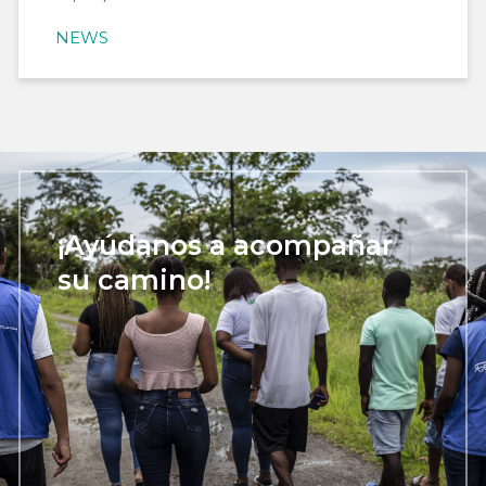
NEWS
¡Ayúdanos a acompañar
su camino!