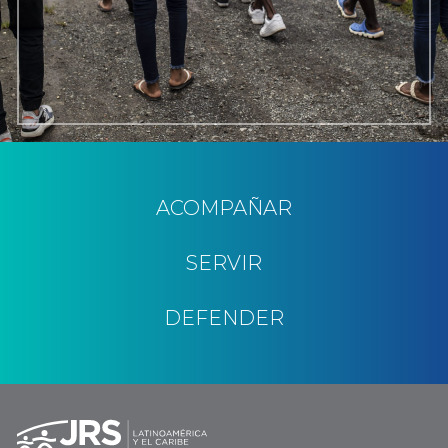
ACOMPAÑAR
SERVIR
DEFENDER