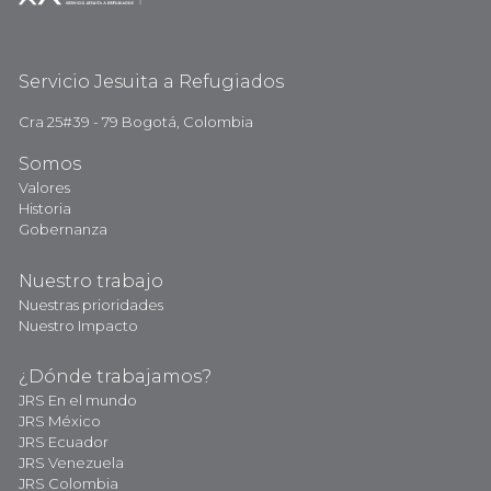
Servicio Jesuita a Refugiados
Cra 25#39 - 79 Bogotá, Colombia
Somos
Valores
Historia
Gobernanza
Nuestro trabajo
Nuestras prioridades
Nuestro Impacto
¿Dónde trabajamos?
JRS En el mundo
JRS México
JRS Ecuador
JRS Venezuela
JRS Colombia