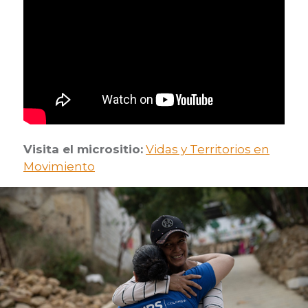
Visita el micrositio:
Vidas y Territorios en
Movimiento