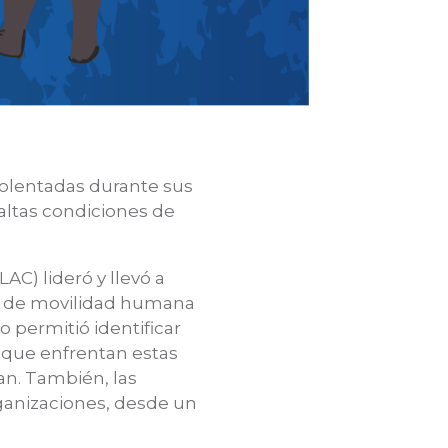
violentadas durante sus
 altas condiciones de
AC) lideró y llevó a
ón de movilidad humana
o permitió identificar
 que enfrentan estas
an. También, las
ganizaciones, desde un