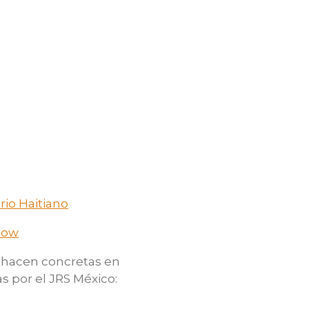
rio Haitiano
Flow
e hacen concretas en
s por el JRS México: