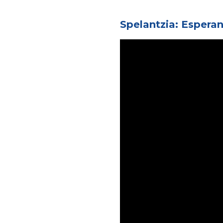
Spelantzia: Espera