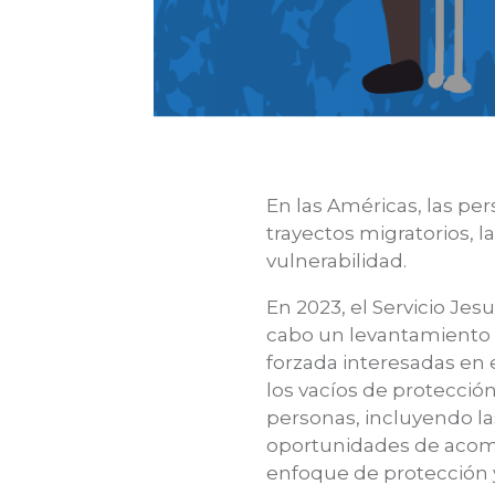
En las Américas, las per
trayectos migratorios, 
vulnerabilidad.
En 2023, el Servicio Jes
cabo un levantamiento 
forzada interesadas en e
los vacíos de protecció
personas, incluyendo la
oportunidades de acomp
enfoque de protección 