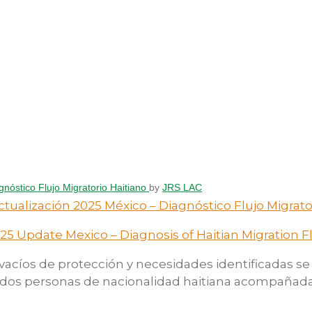
gnóstico Flujo Migratorio Haitiano
by
JRS LAC
ctualización 2025 México – Diagnóstico Flujo Migrato
25 Update Mexico – Diagnosis of Haitian Migration 
 vacíos de protección y necesidades identificadas s
e dos personas de nacionalidad haitiana acompañada