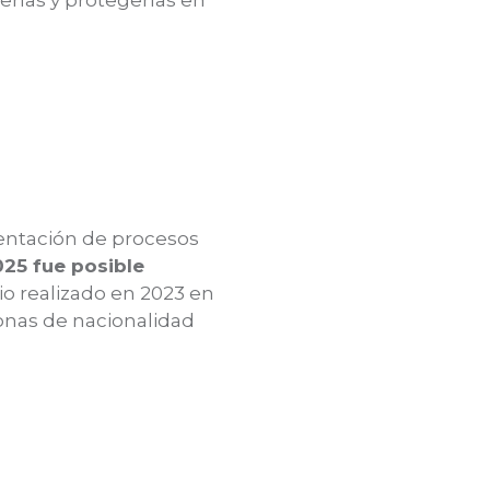
erlas y protegerlas en
entación de procesos
025 fue posible
io realizado en 2023 en
sonas de nacionalidad