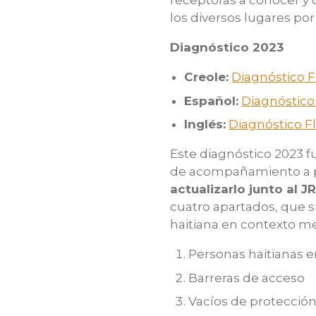
receptoras a conocer y 
los diversos lugares por
Diagnóstico 2023
Creole:
Diagnóstico F
Español:
Diagnóstico
Inglés:
Diagnóstico F
Este diagnóstico 2023 
de acompañamiento a pe
actualizarlo junto al J
cuatro apartados, que s
haitiana en contexto m
Personas haitianas e
Barreras de acceso
Vacíos de protecció