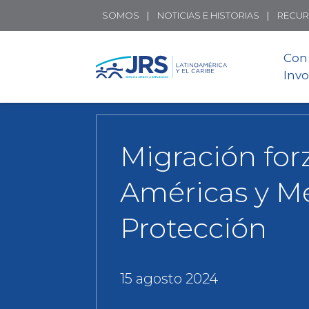
SOMOS
NOTICIAS E HISTORIAS
RECU
Con
Invo
Migración for
Américas y Mé
Protección
15 agosto 2024