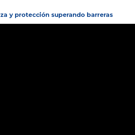
nza y protección superando barreras