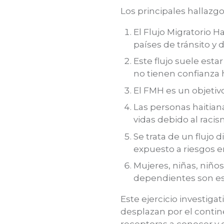
Los principales hallazgo
El Flujo Migratorio H
países de tránsito y
Este flujo suele est
no tienen confianza h
El FMH es un objetivo
Las personas haitian
vidas debido al racis
Se trata de un flujo
expuesto a riesgos e
Mujeres, niñas, niñ
dependientes son esp
Este ejercicio investigat
desplazan por el conti